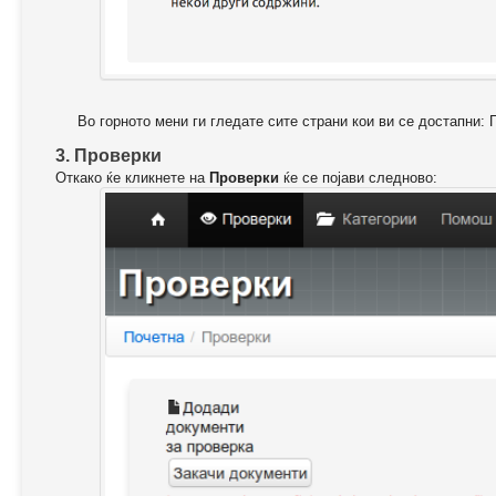
Во горното мени ги гледате сите страни кои ви се достапни: 
3. Проверки
Откако ќе кликнете на
Проверки
ќе се појави следново: