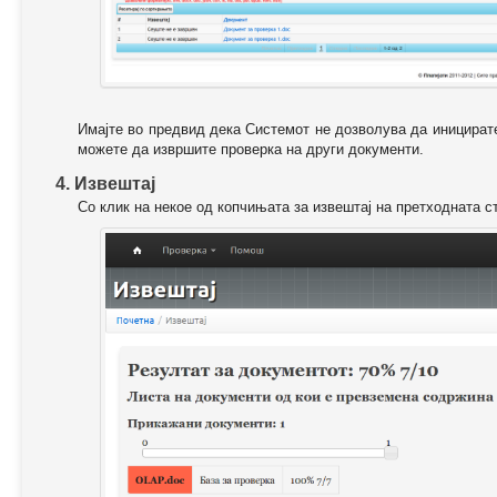
Имајте во предвид дека Системот не дозволува да иницирате
можете да извршите проверка на други документи.
4. Извештај
Со клик на некое од копчињата за извештај на претходната с