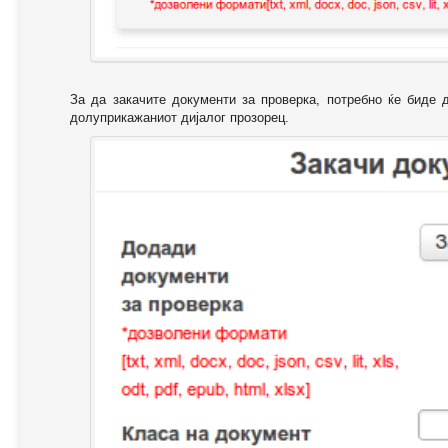
За да закачите документи за проверка, потребно ќе биде 
долуприкажаниот дијалог прозорец.