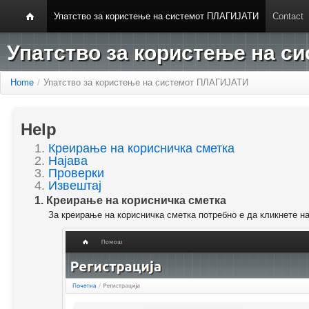
Упатство за користење на системот ПЛАГИЈАТИ
Contact
Упатство за користење на 
Home
/
Упатство за користење на системот ПЛАГИЈАТИ
Help
1.
Креирање на корисничка сметка
2.
Најава
3.
Проверки
4.
Извештај
1. Креирање на корисничка сметка
За креирање на корисничка сметка потребно е да кликнете н