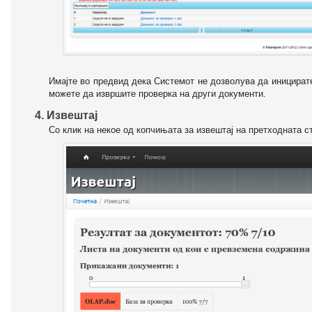
Имајте во предвид дека Системот не дозволува да иницирате
можете да извршите проверка на други документи.
4. Извештај
Со клик на некое од копчињата за извештај на претходната с