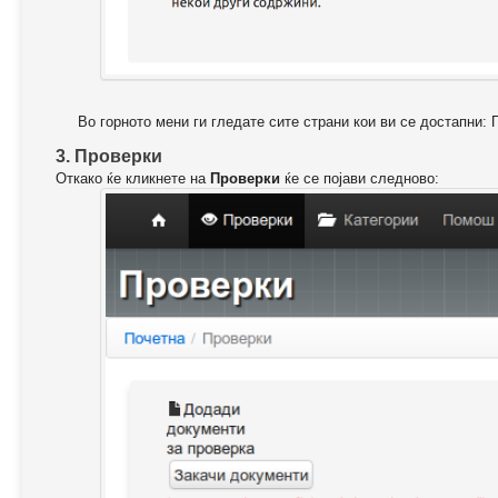
Во горното мени ги гледате сите страни кои ви се достапни: 
3. Проверки
Откако ќе кликнете на
Проверки
ќе се појави следново: