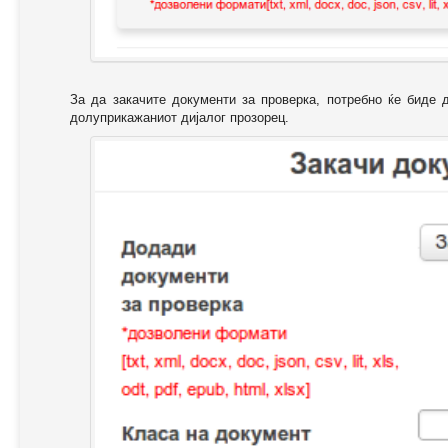
За да закачите документи за проверка, потребно ќе биде 
долуприкажаниот дијалог прозорец.