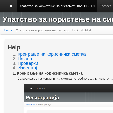
Упатство за користење на системот ПЛАГИЈАТИ
Contact
Упатство за користење на 
Home
/
Упатство за користење на системот ПЛАГИЈАТИ
Help
1.
Креирање на корисничка сметка
2.
Најава
3.
Проверки
4.
Извештај
1. Креирање на корисничка сметка
За креирање на корисничка сметка потребно е да кликнете н