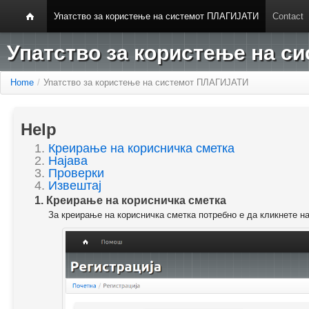
Упатство за користење на системот ПЛАГИЈАТИ
Contact
Упатство за користење на 
Home
/
Упатство за користење на системот ПЛАГИЈАТИ
Help
1.
Креирање на корисничка сметка
2.
Најава
3.
Проверки
4.
Извештај
1. Креирање на корисничка сметка
За креирање на корисничка сметка потребно е да кликнете н