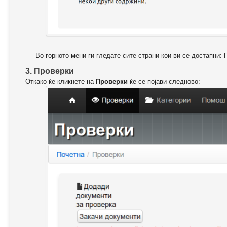
Во горното мени ги гледате сите страни кои ви се достапни: 
3. Проверки
Откако ќе кликнете на
Проверки
ќе се појави следново: