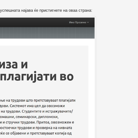
успешната најава ќе пристигнете на оваа страна: