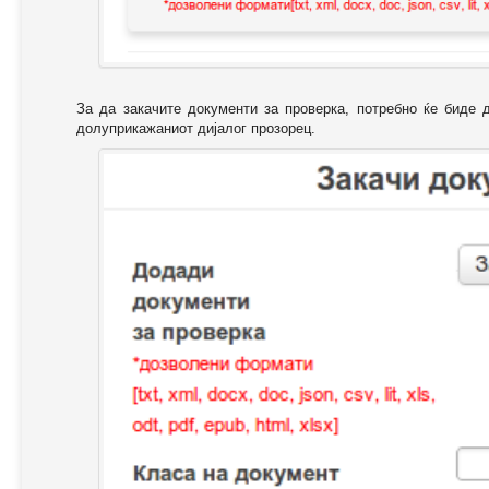
За да закачите документи за проверка, потребно ќе биде 
долуприкажаниот дијалог прозорец.