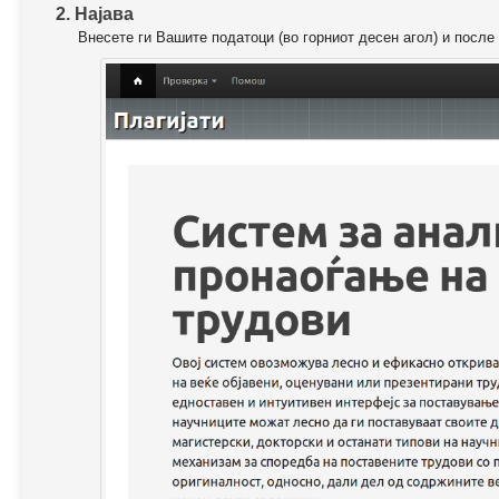
2. Најава
Внесете ги Вашите податоци (во горниот десен агол) и после 