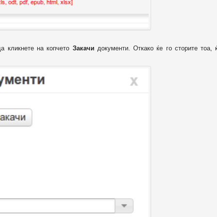
да кликнете на копчето
Закачи
документи. Откако ќе го сторите тоа, 