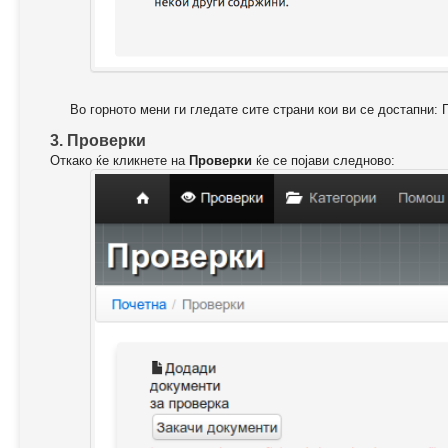
Во горното мени ги гледате сите страни кои ви се достапни: 
3. Проверки
Откако ќе кликнете на
Проверки
ќе се појави следново: