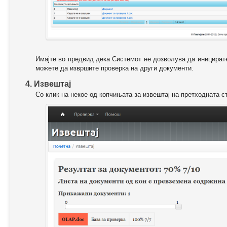
Имајте во предвид дека Системот не дозволува да иницирате
можете да извршите проверка на други документи.
4. Извештај
Со клик на некое од копчињата за извештај на претходната с