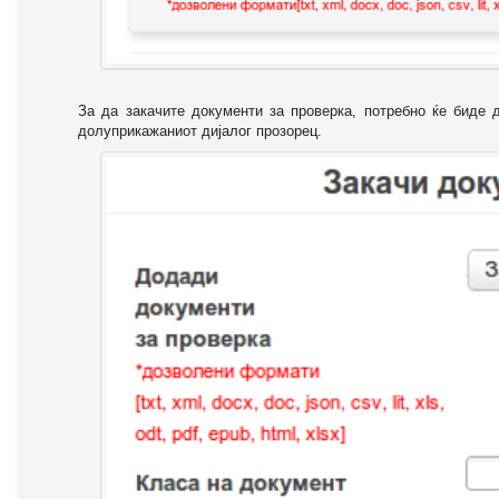
За да закачите документи за проверка, потребно ќе биде 
долуприкажаниот дијалог прозорец.