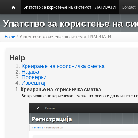
Упатство за користење на системот ПЛАГИЈАТИ
Contact
Упатство за користење на 
Home
/
Упатство за користење на системот ПЛАГИЈАТИ
Help
1.
Креирање на корисничка сметка
2.
Најава
3.
Проверки
4.
Извештај
1. Креирање на корисничка сметка
За креирање на корисничка сметка потребно е да кликнете н