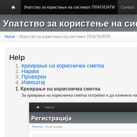
Упатство за користење на системот ПЛАГИЈАТИ
Contact
Упатство за користење на 
Home
/
Упатство за користење на системот ПЛАГИЈАТИ
Help
1.
Креирање на корисничка сметка
2.
Најава
3.
Проверки
4.
Извештај
1. Креирање на корисничка сметка
За креирање на корисничка сметка потребно е да кликнете н