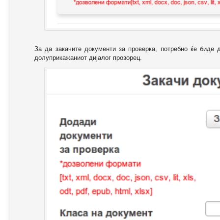
За да закачите документи за проверка, потребно ќе биде 
долуприкажаниот дијалог прозорец.