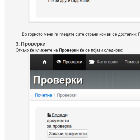
Во горното мени ги гледате сите страни кои ви се достапни: 
3. Проверки
Откако ќе кликнете на
Проверки
ќе се појави следново: