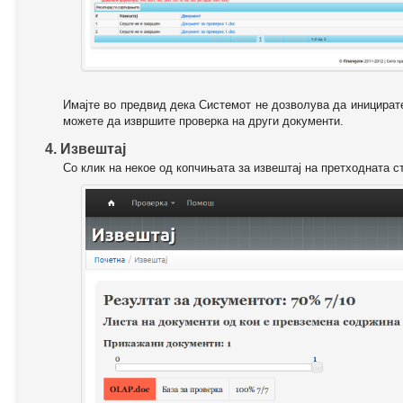
Имајте во предвид дека Системот не дозволува да иницирате
можете да извршите проверка на други документи.
4. Извештај
Со клик на некое од копчињата за извештај на претходната с