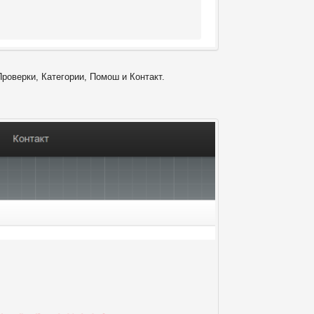
Проверки, Категории, Помош и Контакт.