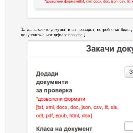
За да закачите документи за проверка, потребно ќе биде 
долуприкажаниот дијалог прозорец.