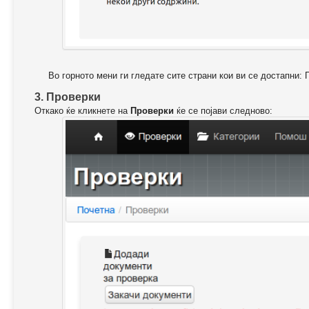
Во горното мени ги гледате сите страни кои ви се достапни: 
3. Проверки
Откако ќе кликнете на
Проверки
ќе се појави следново: