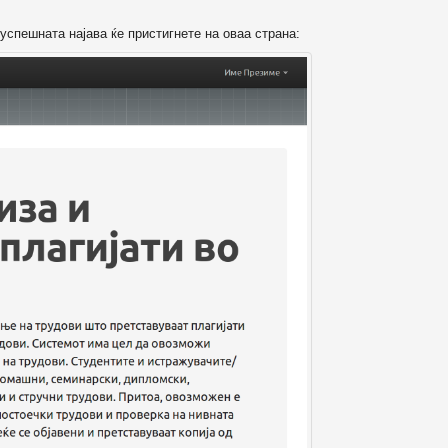
успешната најава ќе пристигнете на оваа страна: