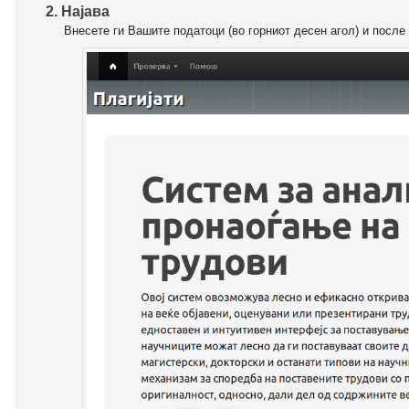
2. Најава
Внесете ги Вашите податоци (во горниот десен агол) и после 