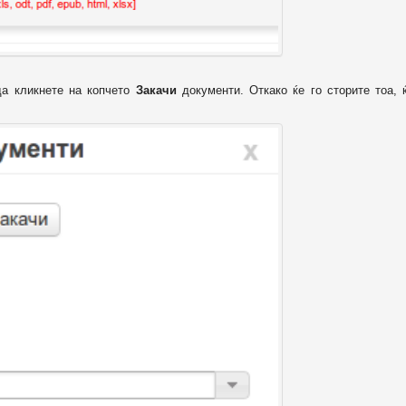
да кликнете на копчето
Закачи
документи. Откако ќе го сторите тоа, 