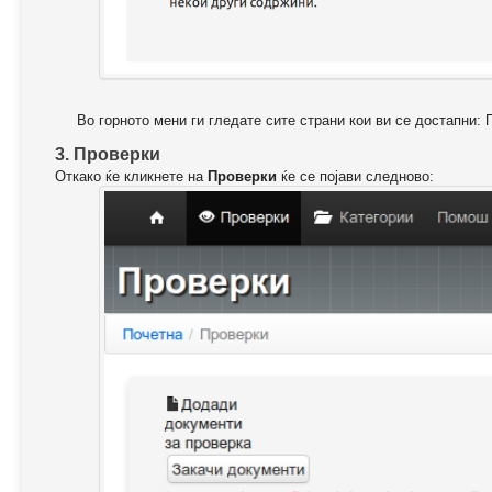
Во горното мени ги гледате сите страни кои ви се достапни: 
3. Проверки
Откако ќе кликнете на
Проверки
ќе се појави следново: