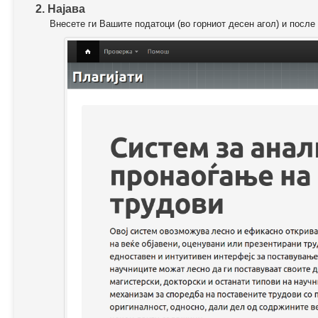
2. Најава
Внесете ги Вашите податоци (во горниот десен агол) и после 