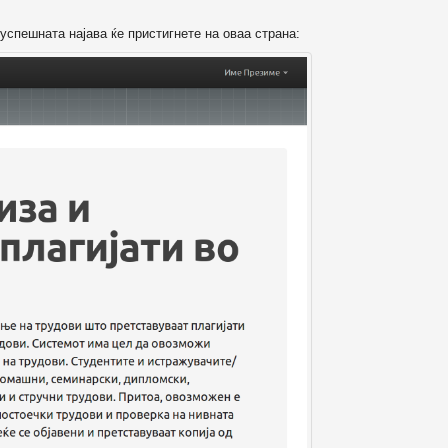
успешната најава ќе пристигнете на оваа страна: