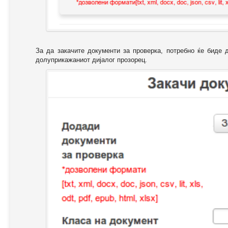
За да закачите документи за проверка, потребно ќе биде 
долуприкажаниот дијалог прозорец.