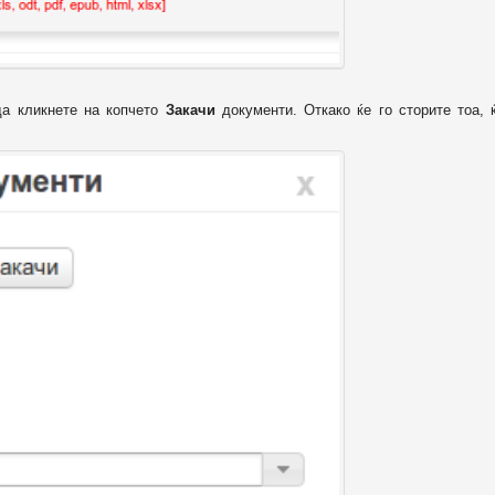
да кликнете на копчето
Закачи
документи. Откако ќе го сторите тоа, 