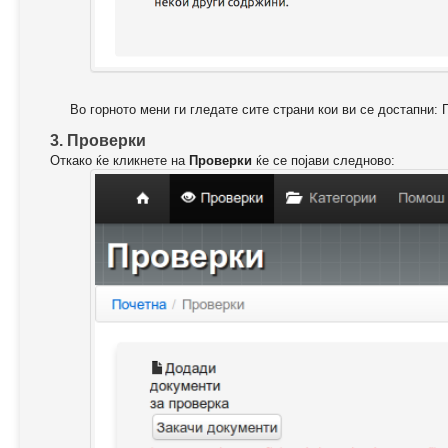
Во горното мени ги гледате сите страни кои ви се достапни: 
3. Проверки
Откако ќе кликнете на
Проверки
ќе се појави следново: