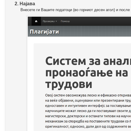
2. Најава
Внесете ги Вашите податоци (во горниот десен агол) и после 