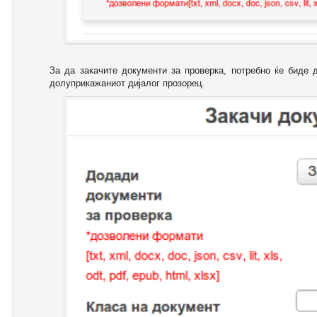
За да закачите документи за проверка, потребно ќе биде 
долуприкажаниот дијалог прозорец.