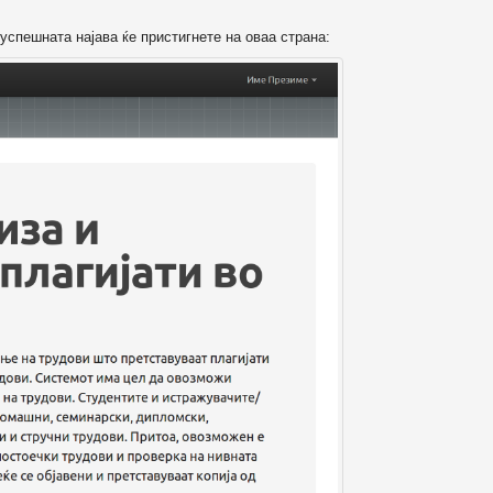
успешната најава ќе пристигнете на оваа страна: