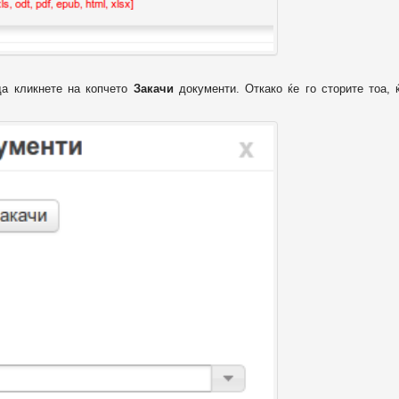
да кликнете на копчето
Закачи
документи. Откако ќе го сторите тоа, 