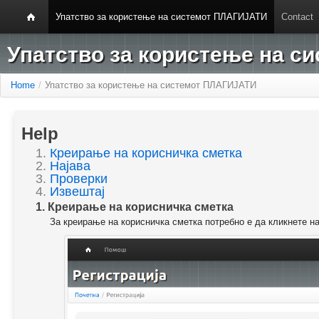
Упатство за користење на системот ПЛАГИЈАТИ
Contact
Упатство за користење на 
Home
/
Упатство за користење на системот ПЛАГИЈАТИ
Help
1.
Креирање на корисничка сметка
2.
Најава
3.
Проверки
4.
Извештај
1. Креирање на корисничка сметка
За креирање на корисничка сметка потребно е да кликнете н