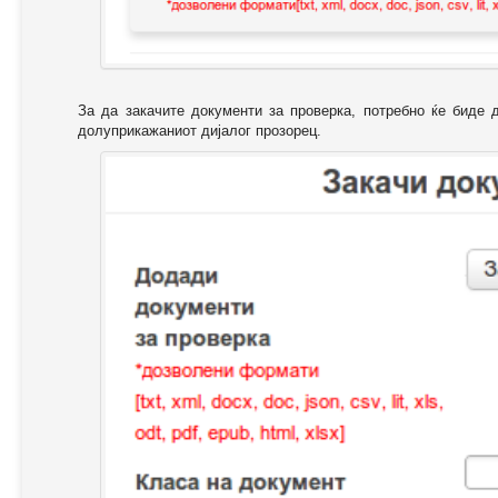
За да закачите документи за проверка, потребно ќе биде 
долуприкажаниот дијалог прозорец.