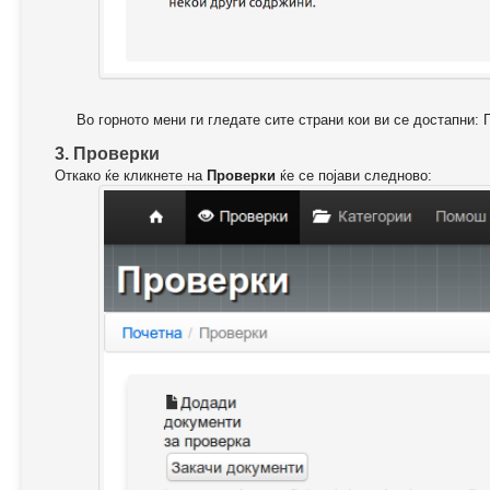
Во горното мени ги гледате сите страни кои ви се достапни: 
3. Проверки
Откако ќе кликнете на
Проверки
ќе се појави следново: