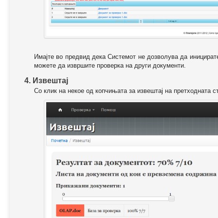
Имајте во предвид дека Системот не дозволува да иницирате
можете да извршите проверка на други документи.
4. Извештај
Со клик на некое од копчињата за извештај на претходната с