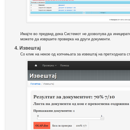
Имајте во предвид дека Системот не дозволува да иницирате
можете да извршите проверка на други документи.
4. Извештај
Со клик на некое од копчињата за извештај на претходната с