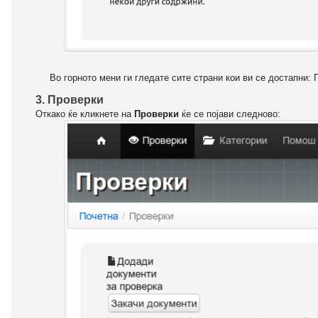
Во горното мени ги гледате сите страни кои ви се достапни: 
3. Проверки
Откако ќе кликнете на
Проверки
ќе се појави следново: