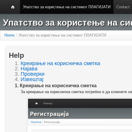
Упатство за користење на системот ПЛАГИЈАТИ
Contact
Упатство за користење на 
Home
/
Упатство за користење на системот ПЛАГИЈАТИ
Help
1.
Креирање на корисничка сметка
2.
Најава
3.
Проверки
4.
Извештај
1. Креирање на корисничка сметка
За креирање на корисничка сметка потребно е да кликнете н