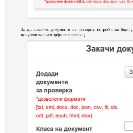
За да закачите документи за проверка, потребно ќе биде 
долуприкажаниот дијалог прозорец.