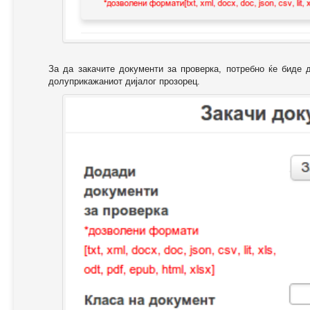
За да закачите документи за проверка, потребно ќе биде 
долуприкажаниот дијалог прозорец.