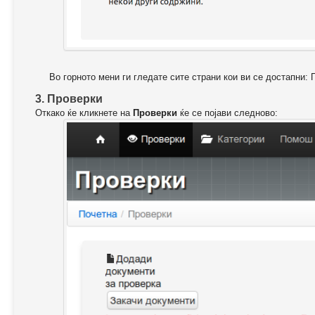
Во горното мени ги гледате сите страни кои ви се достапни: 
3. Проверки
Откако ќе кликнете на
Проверки
ќе се појави следново: