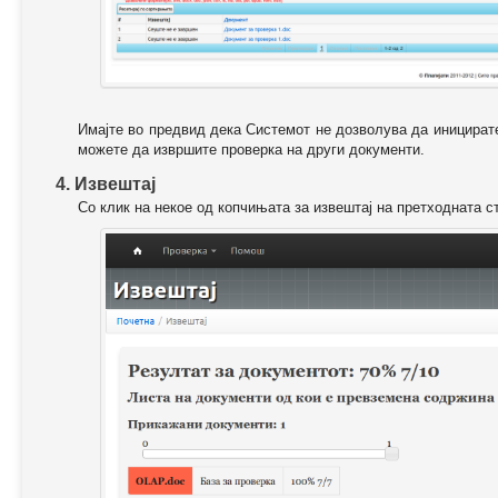
Имајте во предвид дека Системот не дозволува да иницирате
можете да извршите проверка на други документи.
4. Извештај
Со клик на некое од копчињата за извештај на претходната с