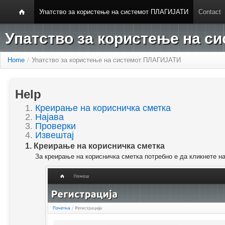
Упатство за користење на системот ПЛАГИЈАТИ
Contact
Упатство за користење на 
Home
/
Упатство за користење на системот ПЛАГИЈАТИ
Help
1.
Креирање на корисничка сметка
2.
Најава
3.
Проверки
4.
Извештај
1. Креирање на корисничка сметка
За креирање на корисничка сметка потребно е да кликнете н