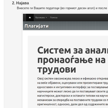
2. Најава
Внесете ги Вашите податоци (во горниот десен агол) и после 