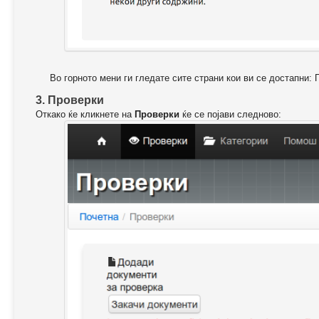
Во горното мени ги гледате сите страни кои ви се достапни: 
3. Проверки
Откако ќе кликнете на
Проверки
ќе се појави следново: