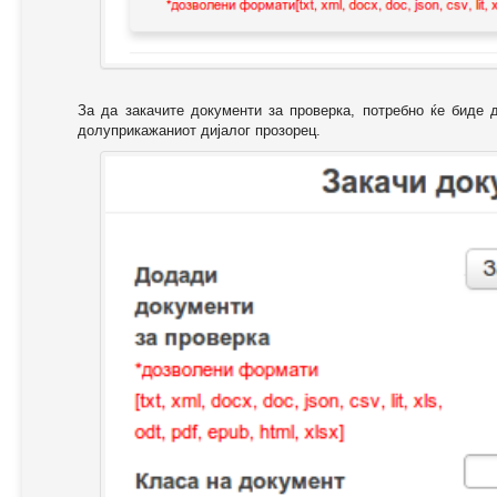
За да закачите документи за проверка, потребно ќе биде 
долуприкажаниот дијалог прозорец.