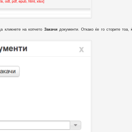
да кликнете на копчето
Закачи
документи. Откако ќе го сторите тоа, 