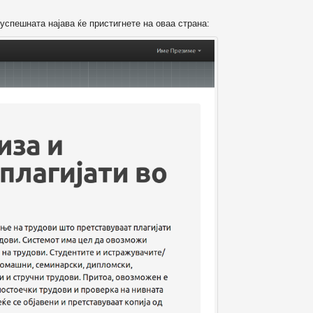
успешната најава ќе пристигнете на оваа страна: