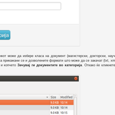
икот може да избере класа на документ (магистерски, докторски, науч
 а прикажани се и дозволените формати што може да се закачат (txt, xml
и копчето
Зачувај ги документите во категорија
. Откако ќе кликнет