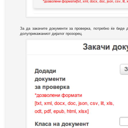
За да закачите документи за проверка, потребно ќе биде 
долуприкажаниот дијалог прозорец.