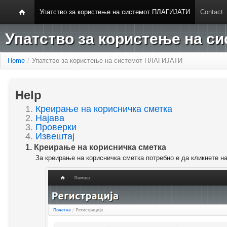
Упатство за користење на системот ПЛАГИЈАТИ
Contact
Упатство за користење на 
Home
/
Упатство за користење на системот ПЛАГИЈАТИ
Help
1.
Креирање на корисничка сметка
2.
Најава
3.
Проверки
4.
Извештај
1. Креирање на корисничка сметка
За креирање на корисничка сметка потребно е да кликнете н