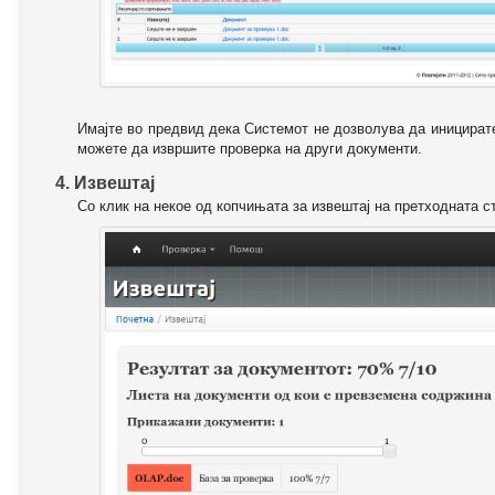
Имајте во предвид дека Системот не дозволува да иницирате
можете да извршите проверка на други документи.
4. Извештај
Со клик на некое од копчињата за извештај на претходната с