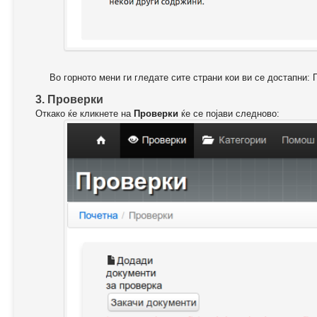
Во горното мени ги гледате сите страни кои ви се достапни: 
3. Проверки
Откако ќе кликнете на
Проверки
ќе се појави следново: