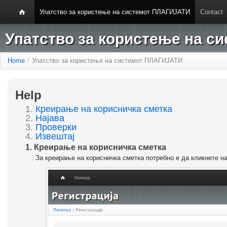
Упатство за користење на системот ПЛАГИЈАТИ
Contact
Упатство за користење на 
Home
/
Упатство за користење на системот ПЛАГИЈАТИ
Help
1.
Креирање на корисничка сметка
2.
Најава
3.
Проверки
4.
Извештај
1. Креирање на корисничка сметка
За креирање на корисничка сметка потребно е да кликнете н