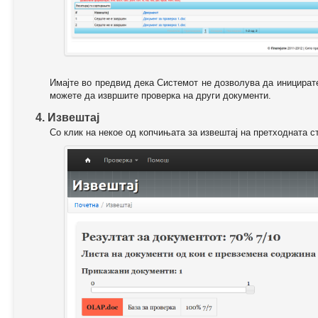
Имајте во предвид дека Системот не дозволува да иницирате
можете да извршите проверка на други документи.
4. Извештај
Со клик на некое од копчињата за извештај на претходната с