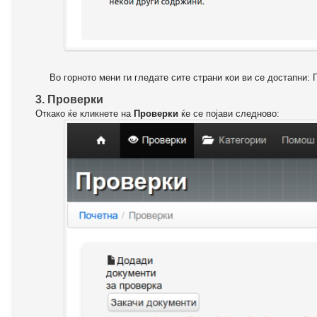
Во горното мени ги гледате сите страни кои ви се достапни: 
3. Проверки
Откако ќе кликнете на
Проверки
ќе се појави следново: