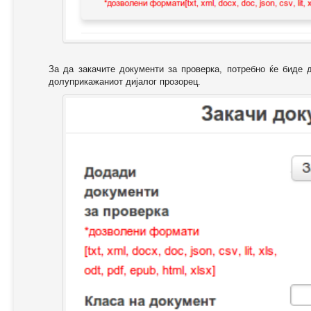
За да закачите документи за проверка, потребно ќе биде 
долуприкажаниот дијалог прозорец.