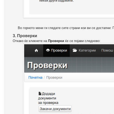
Во горното мени ги гледате сите страни кои ви се достапни: 
3. Проверки
Откако ќе кликнете на
Проверки
ќе се појави следново: