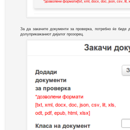
За да закачите документи за проверка, потребно ќе биде 
долуприкажаниот дијалог прозорец.