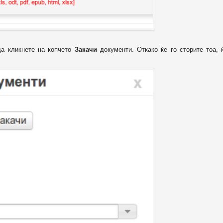
да кликнете на копчето
Закачи
документи. Откако ќе го сторите тоа, 