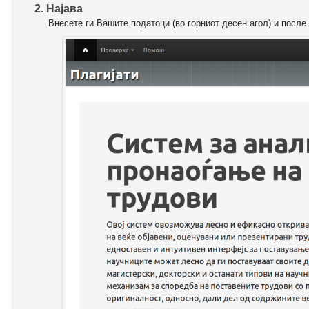
2. Најава
Внесете ги Вашите податоци (во горниот десен агол) и после 