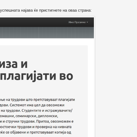
успешната најава ќе пристигнете на оваа страна: