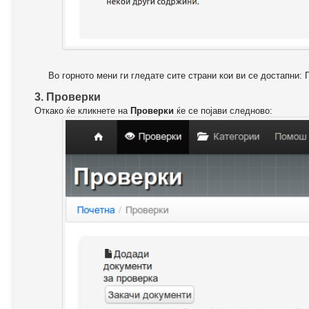
Во горното мени ги гледате сите страни кои ви се достапни: 
3. Проверки
Откако ќе кликнете на
Проверки
ќе се појави следново: