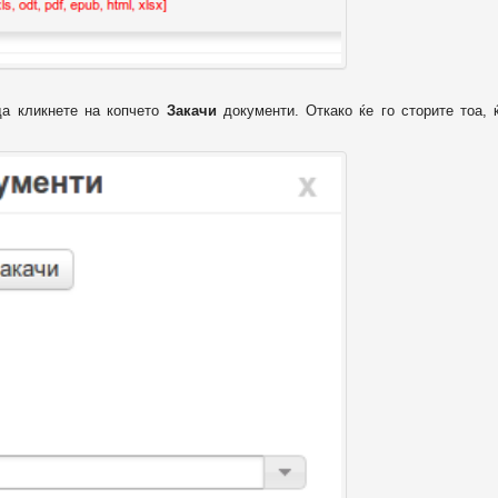
да кликнете на копчето
Закачи
документи. Откако ќе го сторите тоа, 