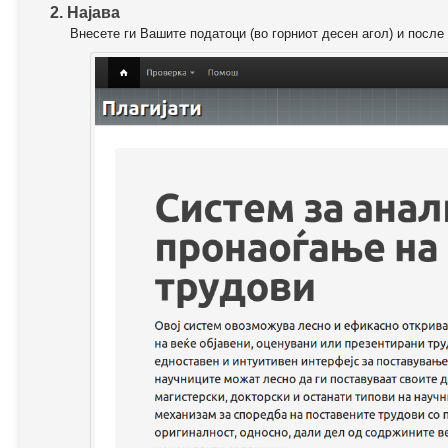
2. Најава
Внесете ги Вашите податоци (во горниот десен агол) и после 