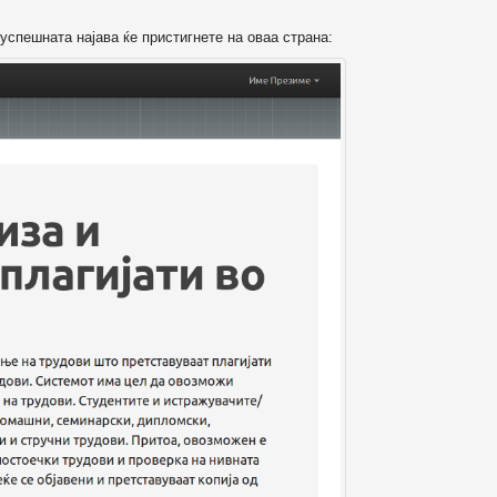
успешната најава ќе пристигнете на оваа страна: