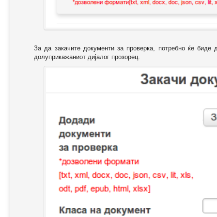
За да закачите документи за проверка, потребно ќе биде 
долуприкажаниот дијалог прозорец.