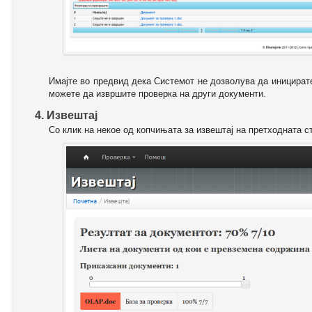
Имајте во предвид дека Системот не дозволува да иницирате
можете да извршите проверка на други документи.
4. Извештај
Со клик на некое од копчињата за извештај на претходната с