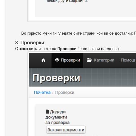
Во горното мени ги гледате сите страни кои ви се достапни: 
3. Проверки
Откако ќе кликнете на
Проверки
ќе се појави следново: