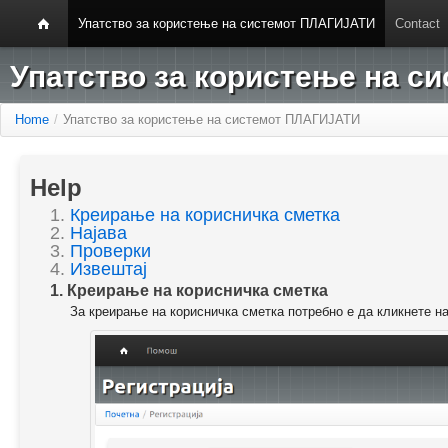
Упатство за користење на системот ПЛАГИЈАТИ
Contact
Упатство за користење на 
Home
/
Упатство за користење на системот ПЛАГИЈАТИ
Help
1.
Креирање на корисничка сметка
2.
Најава
3.
Проверки
4.
Извештај
1. Креирање на корисничка сметка
За креирање на корисничка сметка потребно е да кликнете н