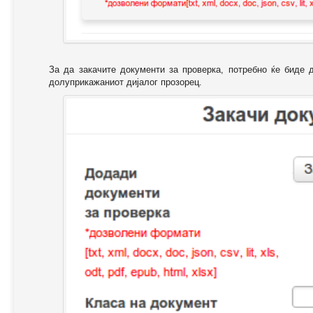
За да закачите документи за проверка, потребно ќе биде 
долуприкажаниот дијалог прозорец.