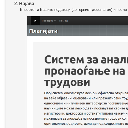
2. Најава
Внесете ги Вашите податоци (во горниот десен агол) и после 