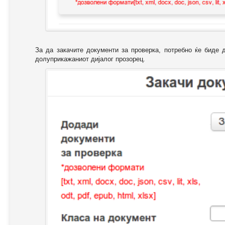
За да закачите документи за проверка, потребно ќе биде 
долуприкажаниот дијалог прозорец.