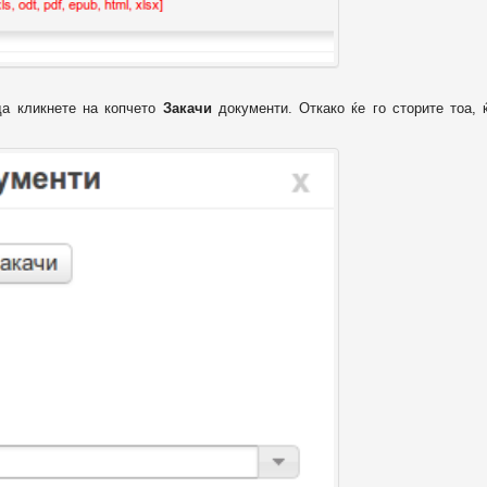
да кликнете на копчето
Закачи
документи. Откако ќе го сторите тоа, 