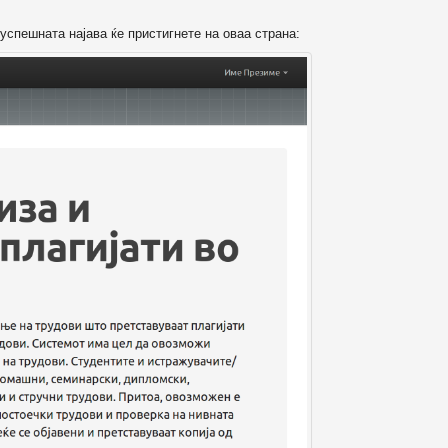
успешната најава ќе пристигнете на оваа страна: