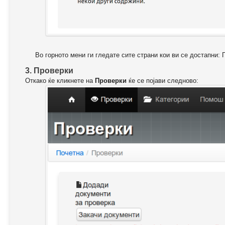
Во горното мени ги гледате сите страни кои ви се достапни: 
3. Проверки
Откако ќе кликнете на
Проверки
ќе се појави следново: