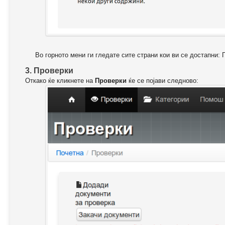
Во горното мени ги гледате сите страни кои ви се достапни: 
3. Проверки
Откако ќе кликнете на
Проверки
ќе се појави следново: