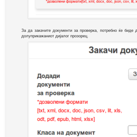
За да закачите документи за проверка, потребно ќе биде 
долуприкажаниот дијалог прозорец.