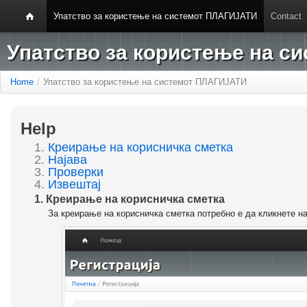
Упатство за користење на системот ПЛАГИЈАТИ
Contact
Упатство за користење на 
Home
/
Упатство за користење на системот ПЛАГИЈАТИ
Help
1.
Креирање на корисничка сметка
2.
Најава
3.
Проверки
4.
Извештај
1. Креирање на корисничка сметка
За креирање на корисничка сметка потребно е да кликнете н