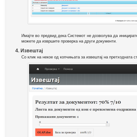
Имајте во предвид дека Системот не дозволува да иницирате
можете да извршите проверка на други документи.
4. Извештај
Со клик на некое од копчињата за извештај на претходната с