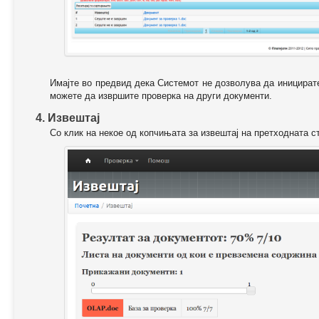
Имајте во предвид дека Системот не дозволува да иницирате
можете да извршите проверка на други документи.
4. Извештај
Со клик на некое од копчињата за извештај на претходната с