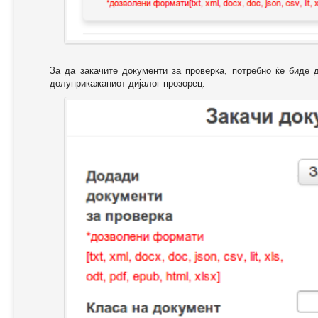
За да закачите документи за проверка, потребно ќе биде 
долуприкажаниот дијалог прозорец.