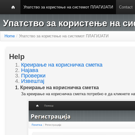
Упатство за користење на системот ПЛАГИЈАТИ
Contact
Упатство за користење на 
Home
/
Упатство за користење на системот ПЛАГИЈАТИ
Help
1.
Креирање на корисничка сметка
2.
Најава
3.
Проверки
4.
Извештај
1. Креирање на корисничка сметка
За креирање на корисничка сметка потребно е да кликнете н