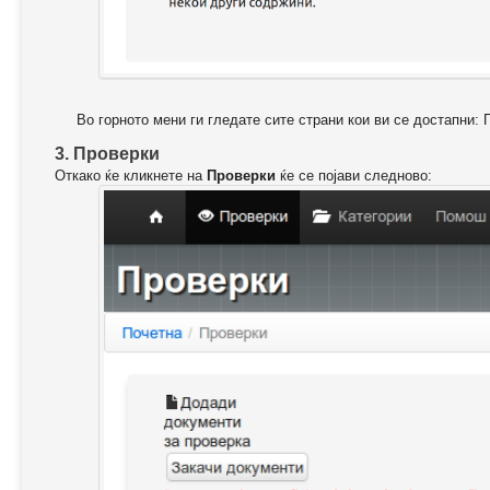
Во горното мени ги гледате сите страни кои ви се достапни: 
3. Проверки
Откако ќе кликнете на
Проверки
ќе се појави следново: