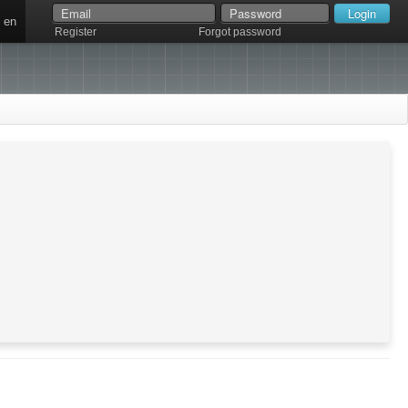
en
Register
Forgot password