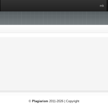
mk
©
Plagiarism
2011-2026 | Copyright