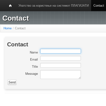
Упатство за користење на системот ПЛАГИЈАТИ
Contact
Contact
Home
/
Contact
Contact
Name
Email
Title
Message