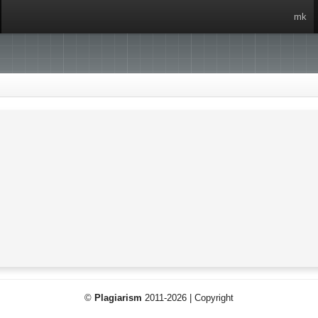
mk
©
Plagiarism
2011-2026 | Copyright