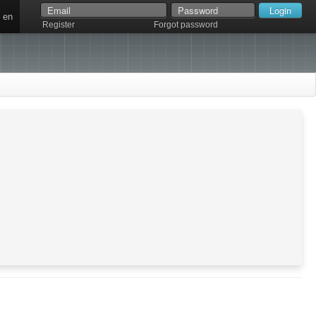
en
Register
Forgot password