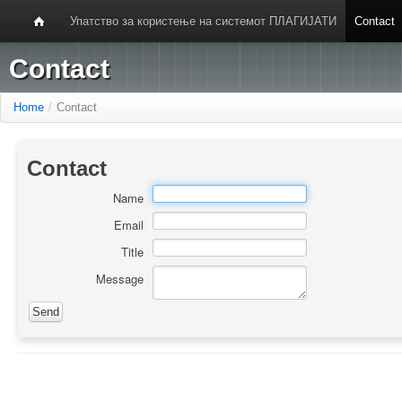
Упатство за користење на системот ПЛАГИЈАТИ
Contact
Contact
Home
/
Contact
Contact
Name
Email
Title
Message