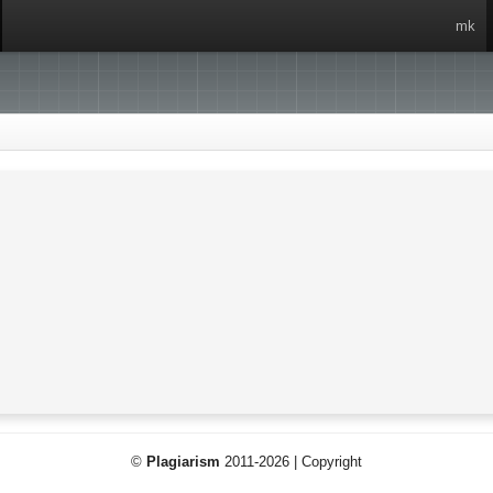
mk
©
Plagiarism
2011-2026 | Copyright