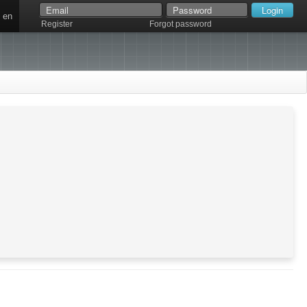
en
Register
Forgot password