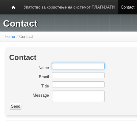
Упатство за користење на системот ПЛАГИЈАТИ
Contact
Contact
Home
/
Contact
Contact
Name
Email
Title
Message