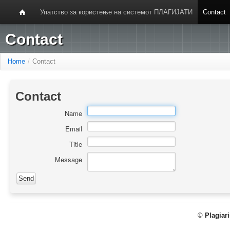
Упатство за користење на системот ПЛАГИЈАТИ
Contact
Contact
Home
/
Contact
Contact
Name
Email
Title
Message
©
Plagiar