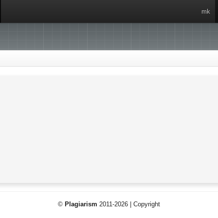
mk
©
Plagiarism
2011-2026 | Copyright