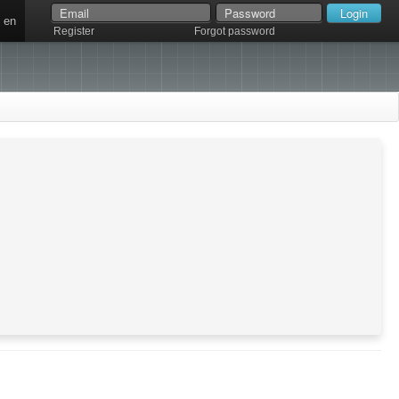
en
Register
Forgot password