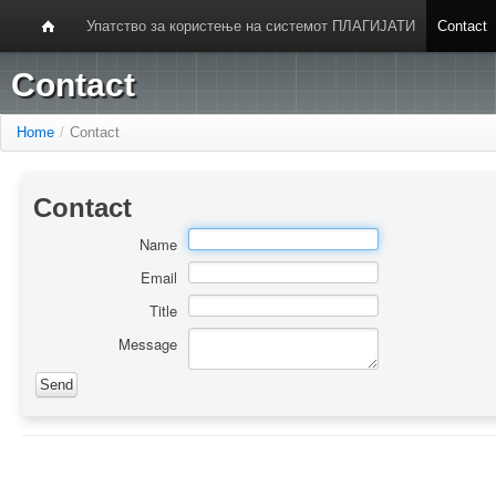
Упатство за користење на системот ПЛАГИЈАТИ
Contact
Contact
Home
/
Contact
Contact
Name
Email
Title
Message