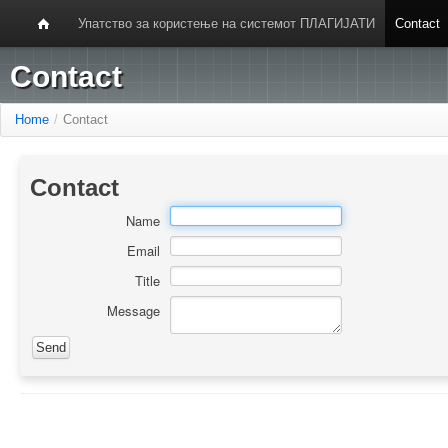
Упатство за користење на системот ПЛАГИЈАТИ
Contact
Contact
Home
/
Contact
Contact
Name
Email
Title
Message