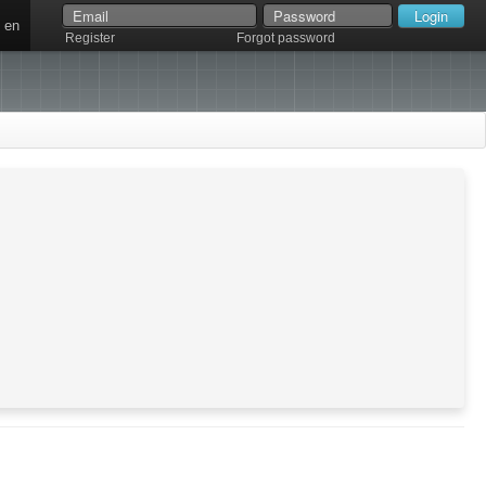
en
Register
Forgot password