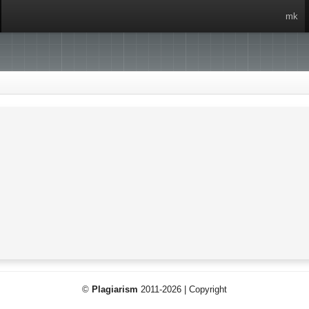
mk
©
Plagiarism
2011-2026 | Copyright