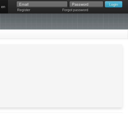
en
Register
Forgot password