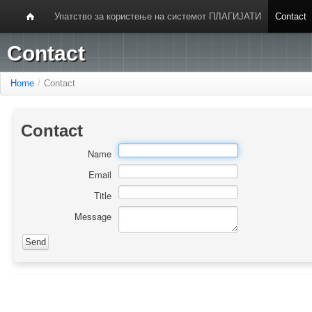
Упатство за користење на системот ПЛАГИЈАТИ
Contact
Contact
Home
/
Contact
Contact
Name
Email
Title
Message