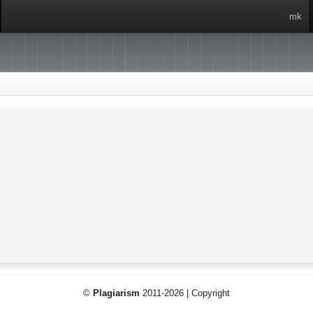
mk
©
Plagiarism
2011-2026 | Copyright