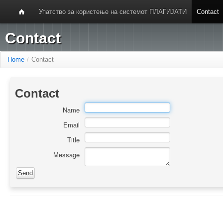
Упатство за користење на системот ПЛАГИЈАТИ
Contact
Contact
Home
/
Contact
Contact
Name
Email
Title
Message