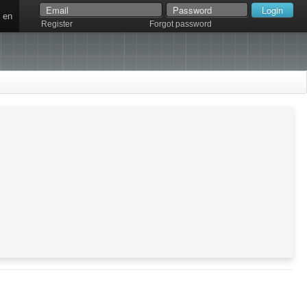
en
Register
Forgot password