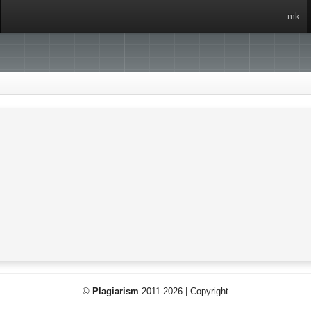
mk
©
Plagiarism
2011-2026 | Copyright