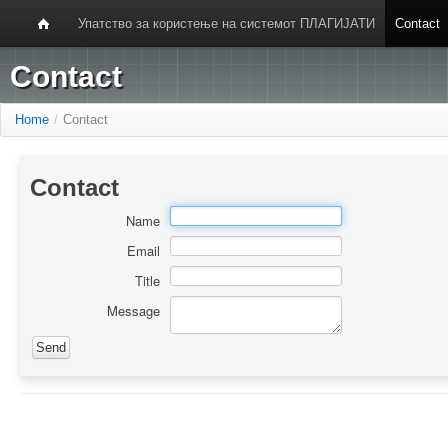
Упатство за користење на системот ПЛАГИЈАТИ
Contact
Contact
Home
/
Contact
Contact
Name
Email
Title
Message