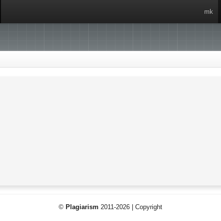
mk
©
Plagiarism
2011-2026 | Copyright