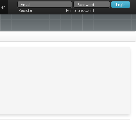
en
Register
Forgot password