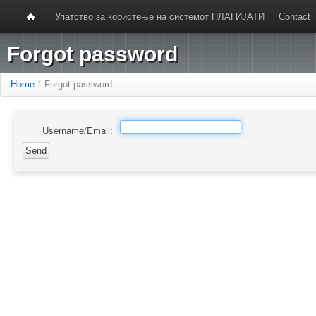
Упатство за користење на системот ПЛАГИЈАТИ
Contact
Forgot password
Home
/
Forgot password
Username/Email: