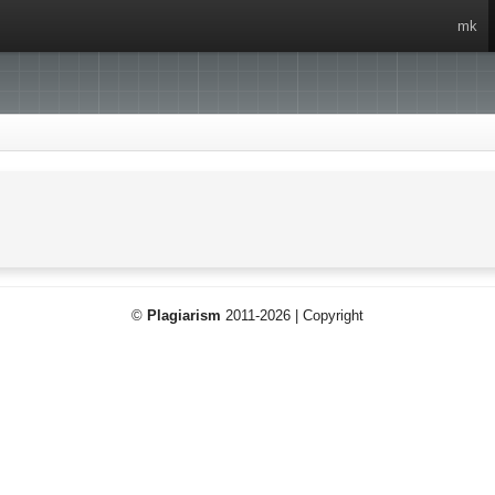
mk
©
Plagiarism
2011-2026 | Copyright