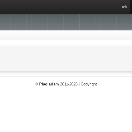
mk
©
Plagiarism
2011-2026 | Copyright