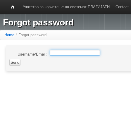
Упатство за користење на системот ПЛАГИЈАТИ
Contact
Forgot password
Home
/
Forgot password
Username/Email: