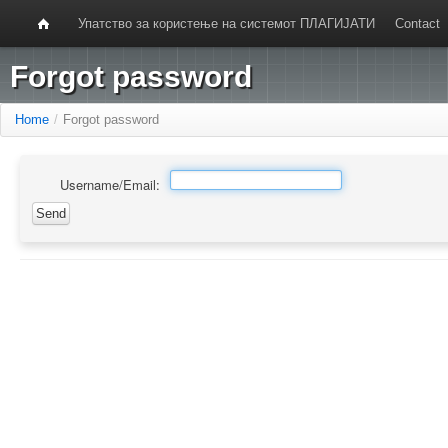
Упатство за користење на системот ПЛАГИЈАТИ
Contact
Forgot password
Home
/
Forgot password
Username/Email: