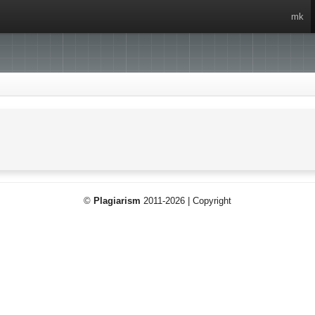
mk
©
Plagiarism
2011-2026 | Copyright