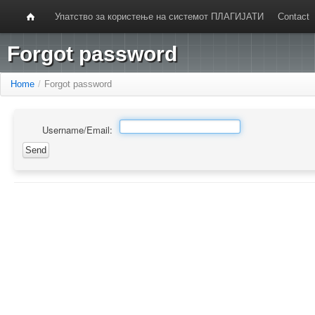
Упатство за користење на системот ПЛАГИЈАТИ
Contact
Forgot password
Home
/
Forgot password
Username/Email: