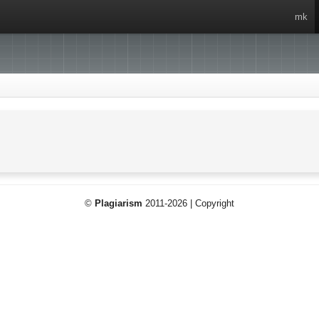
mk
©
Plagiarism
2011-2026 | Copyright