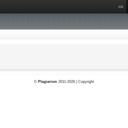
mk
©
Plagiarism
2011-2026 | Copyright