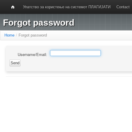
Упатство за користење на системот ПЛАГИЈАТИ
Contact
Forgot password
Home
/
Forgot password
Username/Email: