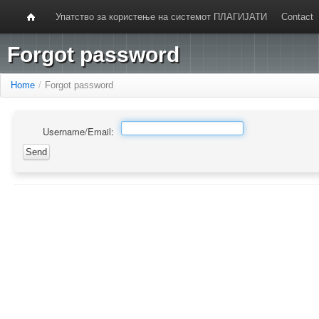
Упатство за користење на системот ПЛАГИЈАТИ
Contact
Forgot password
Home
/
Forgot password
Username/Email: