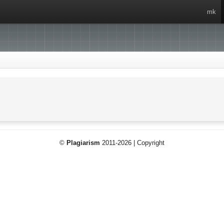
mk
©
Plagiarism
2011-2026 | Copyright