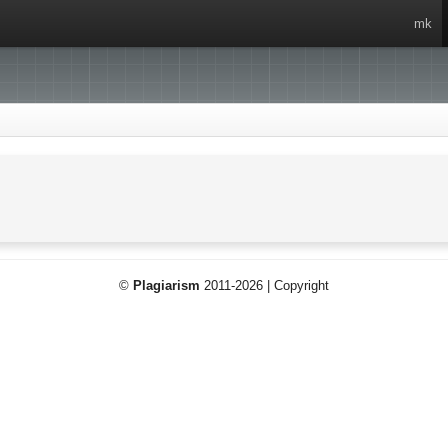
mk
©
Plagiarism
2011-2026 | Copyright