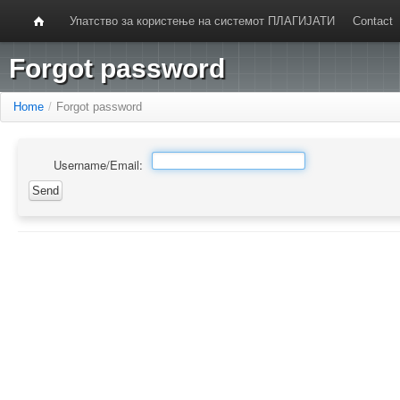
Упатство за користење на системот ПЛАГИЈАТИ
Contact
Forgot password
Home
/
Forgot password
Username/Email: