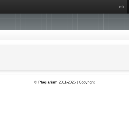
mk
©
Plagiarism
2011-2026 | Copyright