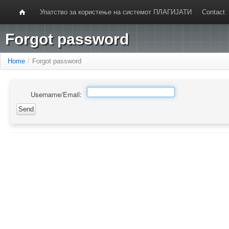
Упатство за користење на системот ПЛАГИЈАТИ
Contact
Forgot password
Home
/
Forgot password
Username/Email: