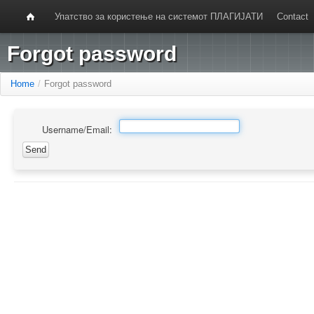
Упатство за користење на системот ПЛАГИЈАТИ
Contact
Forgot password
Home
/
Forgot password
Username/Email: