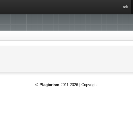
mk
©
Plagiarism
2011-2026 | Copyright