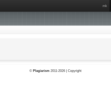
mk
©
Plagiarism
2011-2026 | Copyright