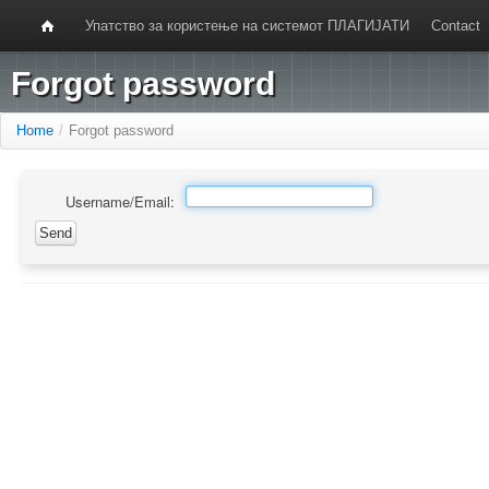
Упатство за користење на системот ПЛАГИЈАТИ
Contact
Forgot password
Home
/
Forgot password
Username/Email: