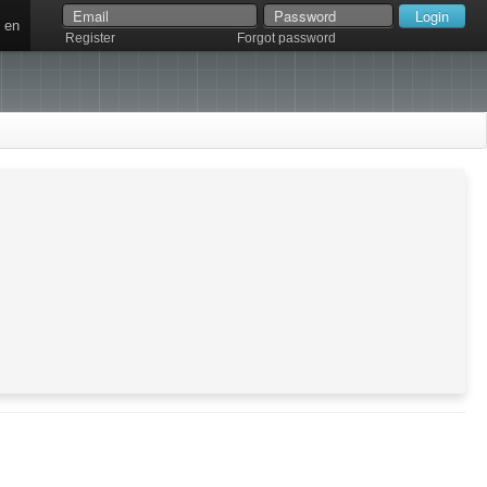
en
Register
Forgot password