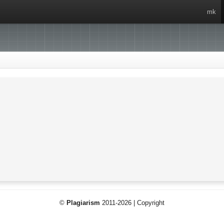
mk
©
Plagiarism
2011-2026 | Copyright