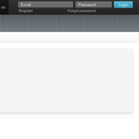
en
Register
Forgot password