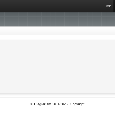
mk
©
Plagiarism
2011-2026 | Copyright