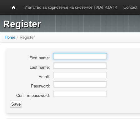
Упатство за користење на системот ПЛАГИЈАТИ
Contact
Register
Home
/
Register
First name:
Last name:
Email:
Password:
Confirm password: