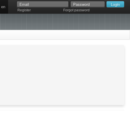
en
Register
Forgot password