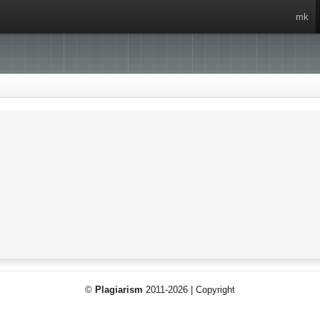
mk
©
Plagiarism
2011-2026 | Copyright