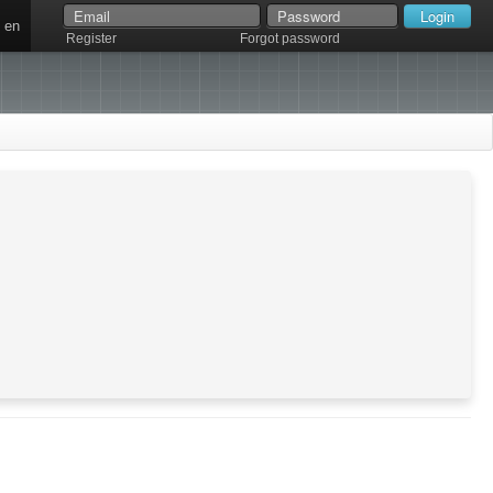
en
Register
Forgot password