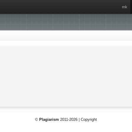
mk
©
Plagiarism
2011-2026 | Copyright