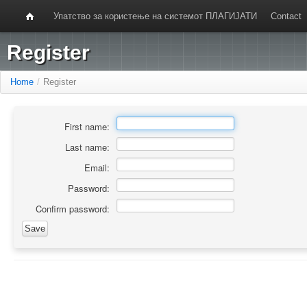
Упатство за користење на системот ПЛАГИЈАТИ
Contact
Register
Home
/
Register
First name:
Last name:
Email:
Password:
Confirm password: