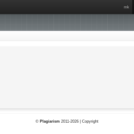
mk
©
Plagiarism
2011-2026 | Copyright