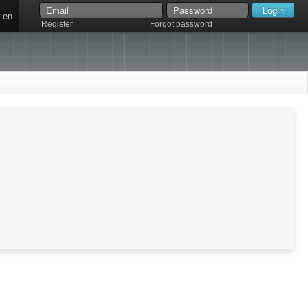
en
Register
Forgot password