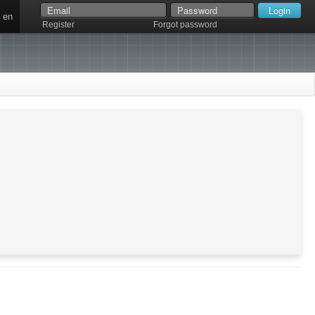
en
Register
Forgot password