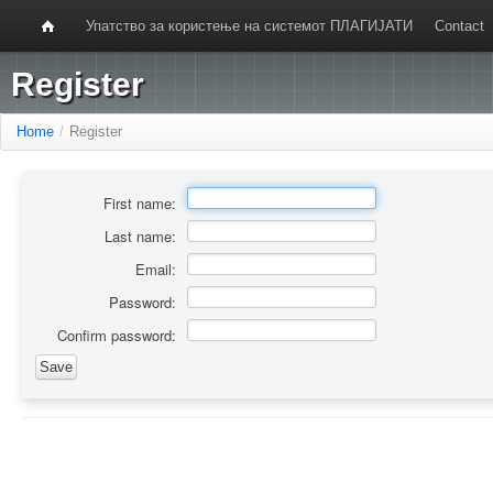
Упатство за користење на системот ПЛАГИЈАТИ
Contact
Register
Home
/
Register
First name:
Last name:
Email:
Password:
Confirm password: