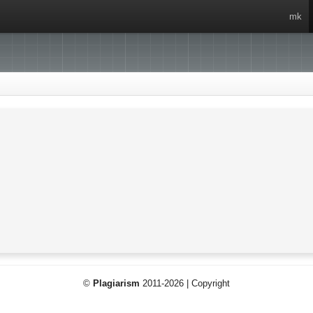
mk
©
Plagiarism
2011-2026 | Copyright