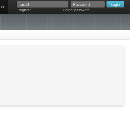
en
Register
Forgot password