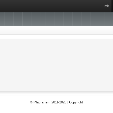
mk
©
Plagiarism
2011-2026 | Copyright