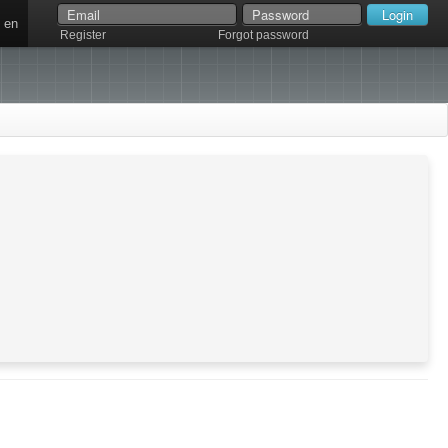
en
Register
Forgot password