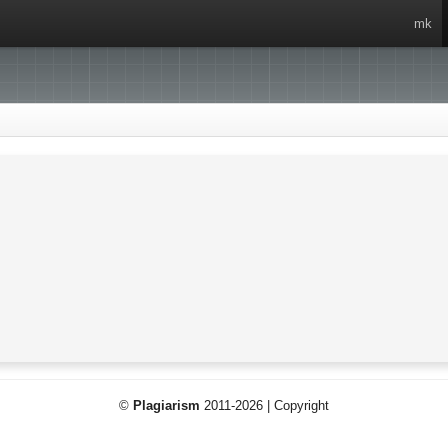
mk
©
Plagiarism
2011-2026 | Copyright