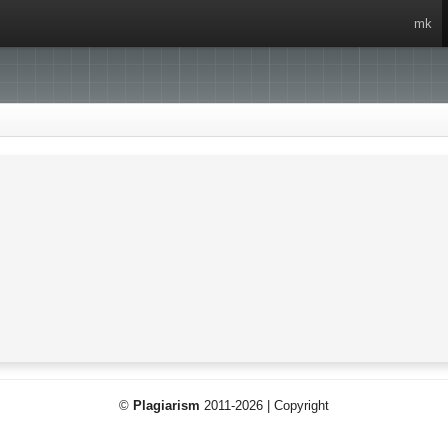
mk
©
Plagiarism
2011-2026 | Copyright