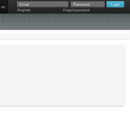
en
Register
Forgot password