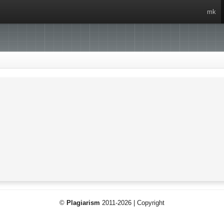
mk
©
Plagiarism
2011-2026 | Copyright