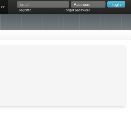
en
Register
Forgot password